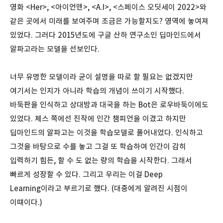
영화 <Her>, <아이언맨>, <A.I>, <스페이스 오딧세이 2022>와
같은 곳에서 미래를 보여주며 조금은 가능할지도? 영역에 놓여져
있었다. 그러다 2015년도에 구글 산하 연구소인 딥마인드에서
알파고라는 모델을 선보인다.
너무 유명한 모델이라 굳이 설명을 따로 할 필요는 없겠지만
여기서는 인지가 아니라 학습의 개념이 쓰이기 시작했다.
바둑판을 인식하고 상대방과 대국을 하는 Bot은 로우바둑이에도
있었다. 체스 쪽에선 진작에 인간 챔피언을 이겼고 하지만
딥마인드의 알파고는 이것을 학습모델로 풀어내었다. 인식하고
그것을 바탕으로 수를 놓고 그걸 또 학습하여 인간이 감히
입력하기 힘든, 할 수 도 없는 량의 학습을 시작한다. 그래서
빠르게 성장할 수 있다. 그리고 우리는 이걸 Deep
Learning이라고 부르기로 했다. (대중에게 알려진 시점이
이떄이다.)