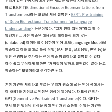
우리가 알던 인공지능에서 완전 새로운 접근이 시작되었으니.
바로 B.E.R.T(
Bidirectional Encoder Representations from
Transformers)
라는 모델을 처음 설명한 <
BERT: Pre-training
of Deep Bidirectional Transformers for Language
Understanding
> 논문이였다. "그게 뭔데 씹덕아"라고 할 수
있겠지만... 사전 학습된 대용량의 레이블링 되지 않는
(unlabeled) 데이터를 이용하여 언어 모델(Language Model)을
학습하고 이를 토대로 특정 작업( 문서 분류, 질의응답, 번역 등)을
위한 신경망을 추가하는 전이 학습 방법이라고 설명할 수 있다.
아주 쉽고 무식하게 말하면 "개떡같이 말해도 찰떡같이 알아 듣고
학습하는" 모델이라고 생각하면 된다.
흔히 자연어 처리라고 부르는 우리가 평소에 쓰는 언어 쪽에서는
이 BERT를 기점으로 엄청난 성장이 일어났다. 대표적인 예가
GPT(
Generative Pre-trained Transformer)
이다. GPT는
앞서 말한 딥러닝 방식을 통해 인간처럼 소통할 수 있는 자언어