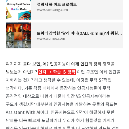
갤럭시 북 아트 프로젝트
www.samsung.com
트위터 장악한 '달리 미니(DALL-E mini)'가 뭐길래? - AI타임스
www.aitimes.com
여기까지 듣다 보면, 어? 인공지능이 이제 인간의 창작 영역을
넘보는거 아닌가?
인지
→ 학습 ↻
창작
이런 구조면 이제 인간을
지배하는 건가? 라고 생각할 수 있는데. 이것은 무척 SF적인
생각이다. 기존 각종 매체에서 등장하는 인공지능들이 무척
공격적인 대상으로 나왔기 때문에 인간 VS 인공지능이라는
구도가 생겼지만 대부분의 인공지능을 개발하는 곳들의 목표는
Assistant
With AI이다. 인공지능으로 인간이 해결하지 못한
난제를 더욱 빠르게 도달하거나 우리가 하기 힘들것을 기계가
해주듯 인공지능이 하게끔 하여 인류가 더 도약하게 만드는 것이